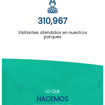
316,251
Visitantes atendidos en nuestros
parques
LO QUE
HACEMOS