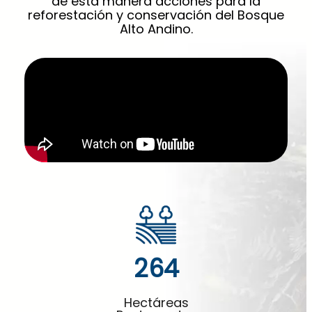
de esta manera acciones para la
reforestación y conservación del Bosque
Alto Andino.
264
Hectáreas