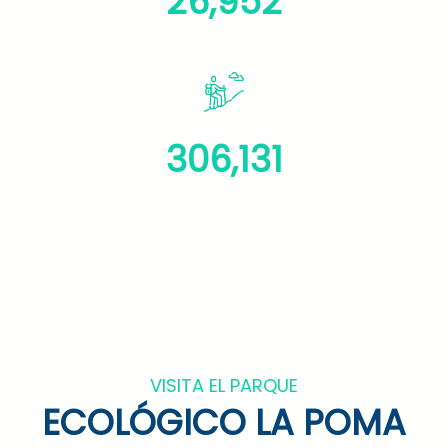
26,952
Toneladas de Co2 capturadas
306,131
Visitantes atendidos en el parque
VISITA EL PARQUE
ECOLÓGICO LA POMA