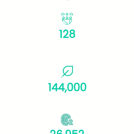
128
Hectáreas
Restauradas
144,000
Árboles sembrados